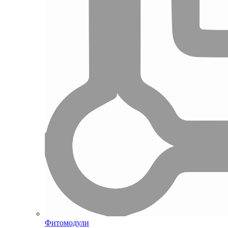
Фитомодули