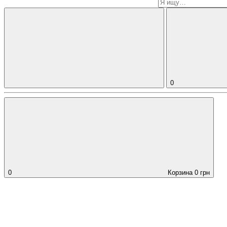
0
0
Корзина
0
грн