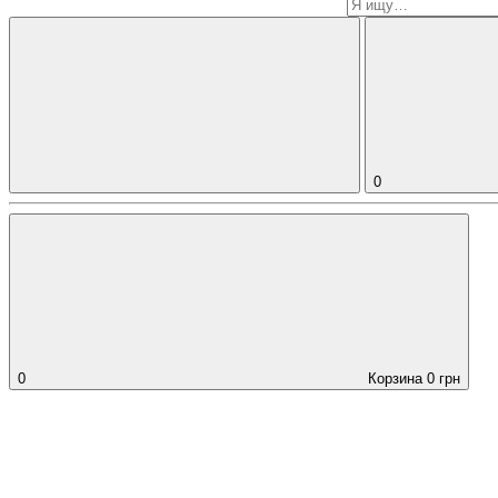
0
0
Корзина
0
грн