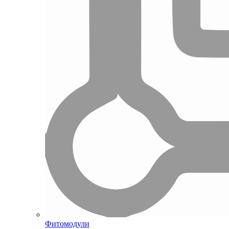
Фитомодули