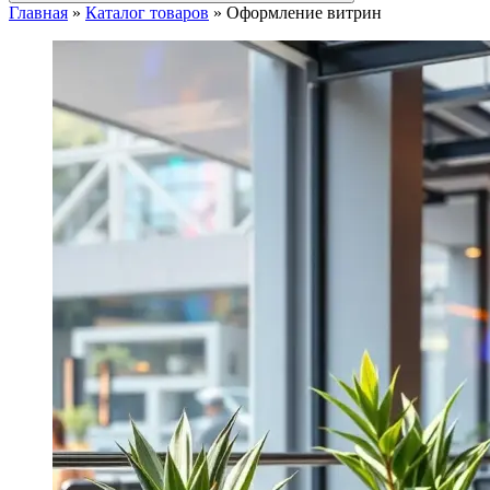
Главная
»
Каталог товаров
»
Оформление витрин