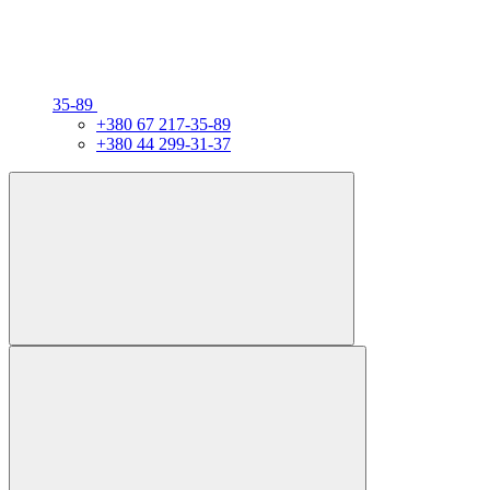
35-89
+380 67 217-35-89
+380 44 299-31-37