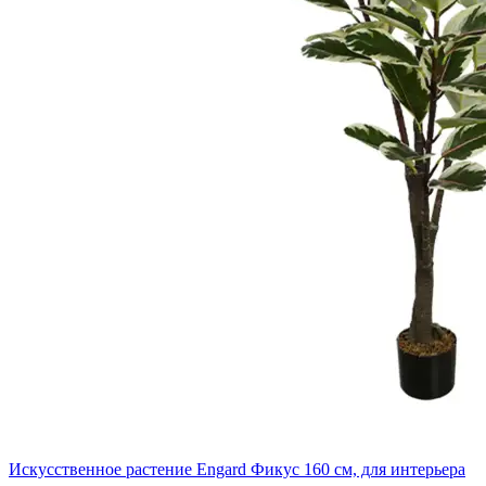
Искусственное растение Engard Фикус 160 см, для интерьера