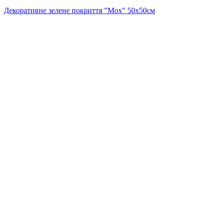
Декоративне зелене покриття "Мох" 50х50см