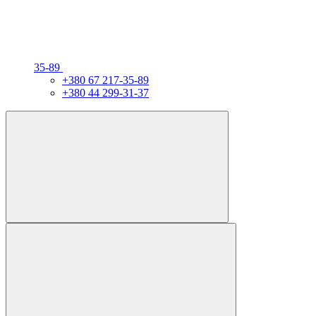
35-89
+380 67 217-35-89
+380 44 299-31-37