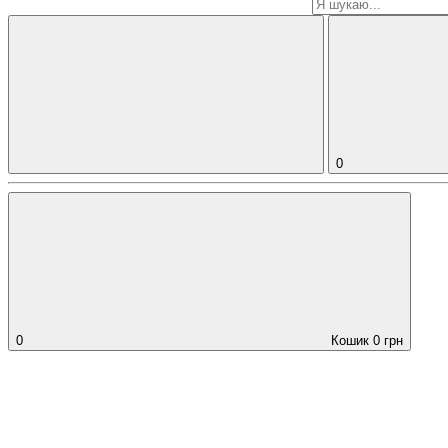
0
0
Кошик
0
грн