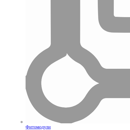
Фитомодули