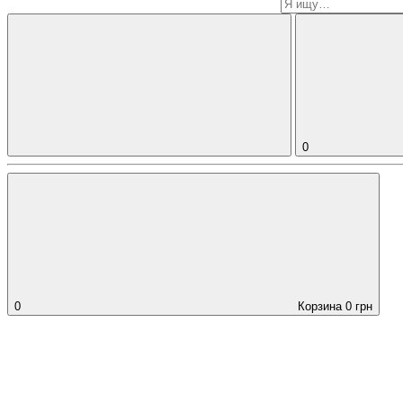
0
0
Корзина
0
грн