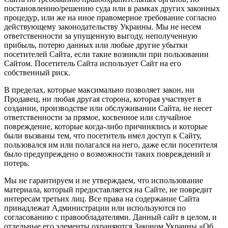
постановлению/решению суда или в рамках других законных
процедур, или же на иное правомерное требование согласно
действующему законодательству Украины. Мы не несем
ответственности за упущенную выгоду, неполученную
прибыль, потерю данных или любые другие убытки
посетителей Сайта, если такие возникли при пользовании
Сайтом. Посетитель Сайта использует Сайт на его
собственный риск.
В пределах, которые максимально позволяет закон, ни
Продавец, ни любая другая сторона, которая участвует в
создании, производстве или обслуживании Сайта, не несет
ответственности за прямое, косвенное или случайное
повреждение, которые когда-либо причинялись и которые
были вызваны тем, что посетитель имел доступ к Сайту,
пользовался им или полагался на него, даже если посетителя
было предупреждено о возможности таких повреждений и
потерь.
Мы не гарантируем и не утверждаем, что использование
материала, который предоставляется на Сайте, не повредит
интересам третьих лиц. Все права на содержание Сайта
принадлежат Администрации или используются по
согласованию с правообладателями. Данный сайт в целом, и
отдельные его элементы охраняются Законом Украины «Об