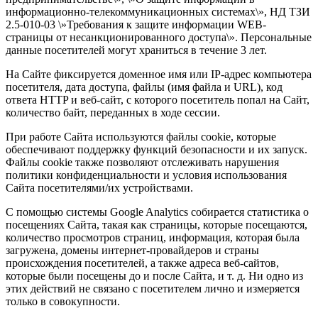
информационно-телекоммуникационных системах\», НД ТЗИ
2.5-010-03 \»Требования к защите информации WEB-
страницы от несанкционированного доступа\». Персональные
данные посетителей могут храниться в течение 3 лет.
На Сайте фиксируется доменное имя или IP-адрес компьютера
посетителя, дата доступа, файлы (имя файла и URL), код
ответа HTTP и веб-сайт, с которого посетитель попал на Сайт,
количество байт, переданных в ходе сессии.
При работе Сайта используются файлы cookie, которые
обеспечивают поддержку функций безопасности и их запуск.
Файлы cookie также позволяют отслеживать нарушения
политики конфиденциальности и условия использования
Сайта посетителями/их устройствами.
С помощью системы Google Analytics собирается статистика о
посещениях Сайта, такая как страницы, которые посещаются,
количество просмотров страниц, информация, которая была
загружена, домены интернет-провайдеров и страны
происхождения посетителей, а также адреса веб-сайтов,
которые были посещены до и после Сайта, и т. д. Ни одно из
этих действий не связано с посетителем лично и измеряется
только в совокупности.