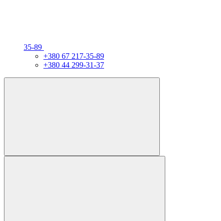
35-89
+380 67 217-35-89
+380 44 299-31-37