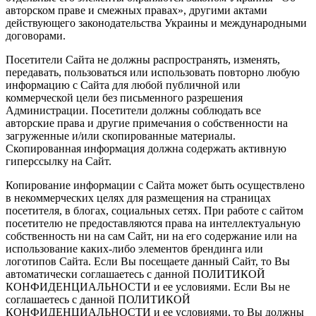
авторском праве и смежных правах», другими актами
действующего законодательства Украины и международными
договорами.
Посетители Сайта не должны распространять, изменять,
передавать, пользоваться или использовать повторно любую
информацию с Сайта для любой публичной или
коммерческой цели без письменного разрешения
Администрации. Посетители должны соблюдать все
авторские права и другие примечания о собственности на
загруженные и/или скопированные материалы.
Скопированная информация должна содержать активную
гиперссылку на Сайт.
Копирование информации с Сайта может быть осуществлено
в некоммерческих целях для размещения на страницах
посетителя, в блогах, социальных сетях. При работе с сайтом
посетителю не предоставляются права на интеллектуальную
собственность ни на сам Сайт, ни на его содержание или на
использование каких-либо элементов брендинга или
логотипов Сайта. Если Вы посещаете данный Сайт, то Вы
автоматически соглашаетесь с данной ПОЛИТИКОЙ
КОНФИДЕНЦИАЛЬНОСТИ и ее условиями. Если Вы не
соглашаетесь с данной ПОЛИТИКОЙ
КОНФИДЕНЦИАЛЬНОСТИ и ее условиями, то Вы должны