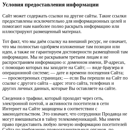
Условия предоставления информации
Сайт может содержать ссылки на другие сайты. Такие ссылки
предоставлены исключительно для информационных целей и
помогают нам наиболее полно раскрыть информацию или
иллюстрируют размещенный материал.
Тот факт, что мы даём ссылку на внешний ресурс, не означает,
что мы полностью одобряем изложенные там позиции или
идеи, а также не гарантируем достоверности размещённой там
информации. Мы не раскрываем третьим лицам и не
распространяем информацию о: доменном имени, IP-адресах,
с помощью которых вы заходите на Сайт; — виде браузера и
операционной системе; — дате и времени посещения Сайта;
— просмотренных страницах; — если Вы перешли на Сайт по
ссылке с другого сайта – адрес этого сайта, телефонах и
других личных данных, которые Вы оставляете на сайте.
Сведения о трафике, который проходит через сеть,
электронной почтой, и активности посетителя в сети
Интернет на Сайте защищены в соответствии с
законодательством. Это означает, что сотрудники Продавца не
могут вмешиваться в тайну телекоммуникаций. Мы имеем
право предоставить любую личную информацию посетителей
Сайта по требованию правоохранительных органов, по