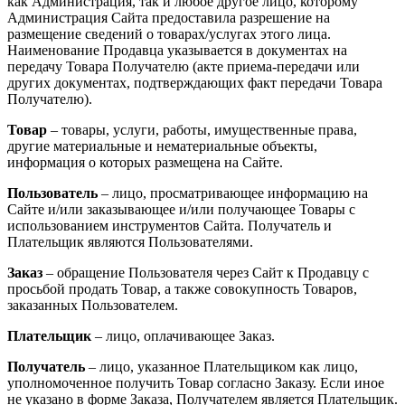
как Администрация, так и любое другое лицо, которому
Администрация Сайта предоставила разрешение на
размещение сведений о товарах/услугах этого лица.
Наименование Продавца указывается в документах на
передачу Товара Получателю (акте приема-передачи или
других документах, подтверждающих факт передачи Товара
Получателю).
Товар
– товары, услуги, работы, имущественные права,
другие материальные и нематериальные объекты,
информация о которых размещена на Сайте.
Пользователь
– лицо, просматривающее информацию на
Сайте и/или заказывающее и/или получающее Товары с
использованием инструментов Сайта. Получатель и
Плательщик являются Пользователями.
Заказ
– обращение Пользователя через Сайт к Продавцу с
просьбой продать Товар, а также совокупность Товаров,
заказанных Пользователем.
Плательщик
– лицо, оплачивающее Заказ.
Получатель
– лицо, указанное Плательщиком как лицо,
уполномоченное получить Товар согласно Заказу. Если иное
не указано в форме Заказа, Получателем является Плательщик.