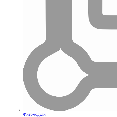
Фитомодули