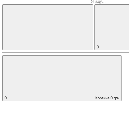
0
0
Корзина
0
грн