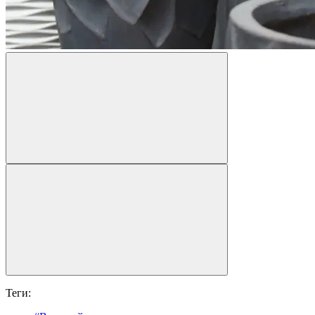
Теги: