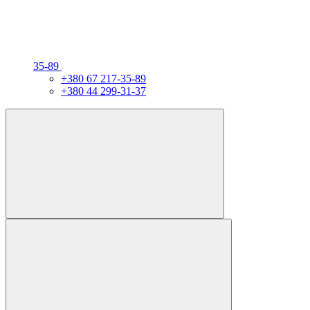
35-89
+380 67 217-35-89
+380 44 299-31-37