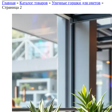
Главная
»
Каталог товаров
»
Уличные горшки для цветов
»
Страница 2