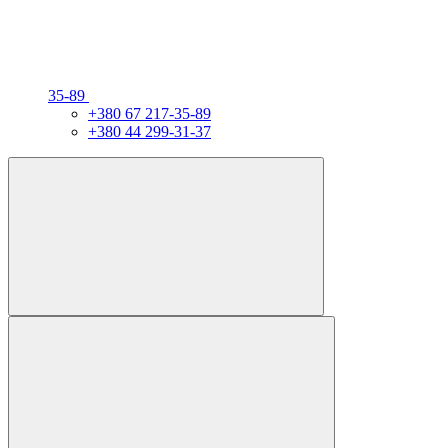
35-89
+380 67 217-35-89
+380 44 299-31-37