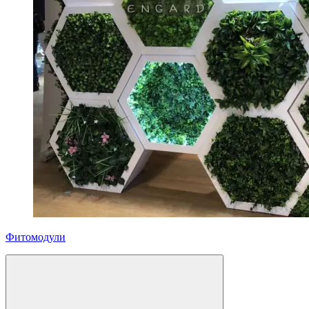
Фитомодули