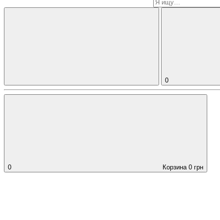
0
0
Корзина
0
грн