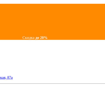
Скидка
до 20%
кая, 87а