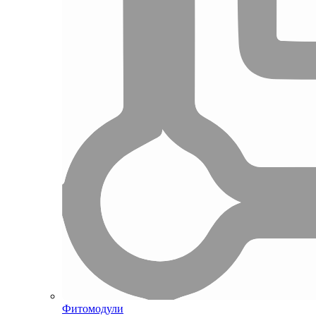
Фитомодули