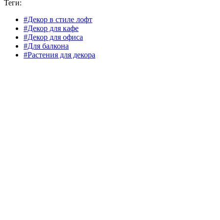
Теги:
#Декор в стиле лофт
#Декор для кафе
#Декор для офиса
#Для балкона
#Растения для декора