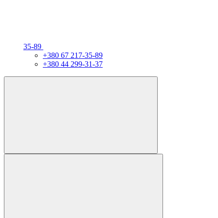
35-89
+380 67 217-35-89
+380 44 299-31-37