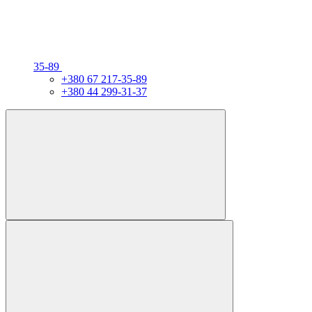
35-89
+380 67 217-35-89
+380 44 299-31-37