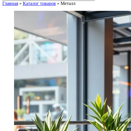
Главная
»
Каталог товаров
»
Металл