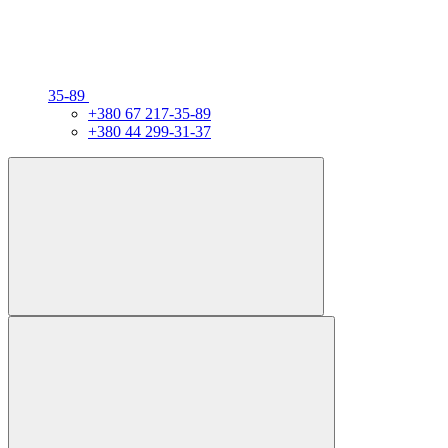
35-89
+380 67 217-35-89
+380 44 299-31-37