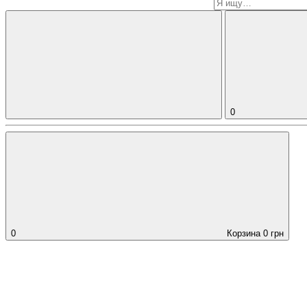
0
0
Корзина
0
грн