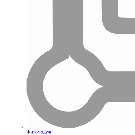
Фитомодули