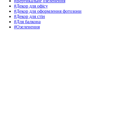
#Вертикальне озеленення
#Декор для офісу
#Декор для оформлення фотозони
#Декор для стін
#Для балкона
#Озеленення