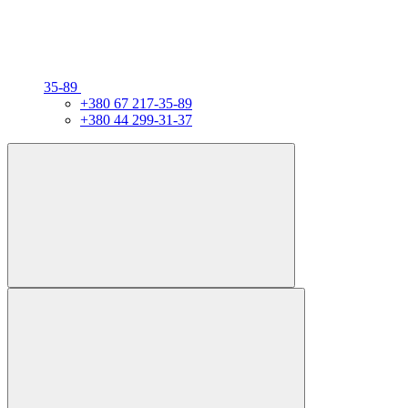
35-89
+380 67 217-35-89
+380 44 299-31-37