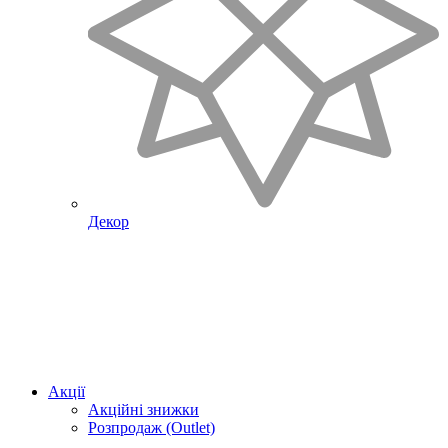
Декор
Акції
Акційні знижки
Розпродаж (Outlet)