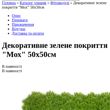
Головна
»
Каталог товарів
»
Фітомодулі
»
Декоративне зелене
покриття “Мох” 50х50см
Опис
Переваги
Призначення
Відгуки
Доставка та оплата
Декоративне зелене покриття
"Мох" 50х50см
В наявності
В наявності