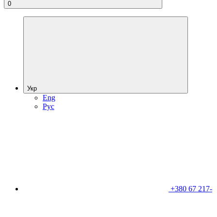
0
Укр
Eng
Рус
+380 67 217-