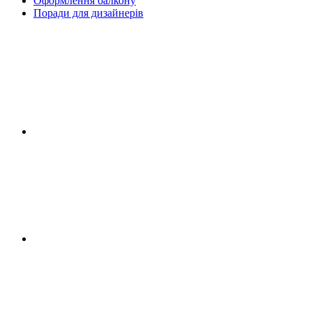
Оформлення балкону
Поради для дизайнерів