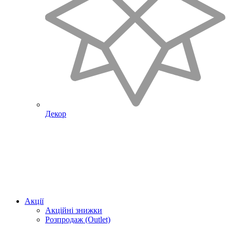
Декор
Акції
Акційні знижки
Розпродаж (Outlet)