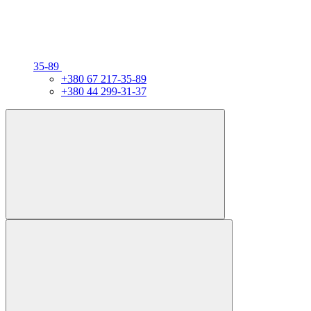
35-89
+380 67 217-35-89
+380 44 299-31-37