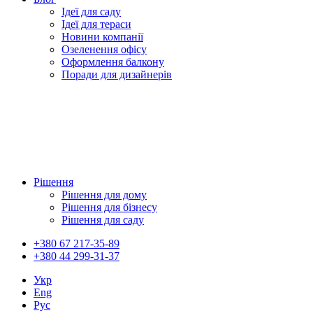
Ідеї для саду
Ідеї для тераси
Новини компанії
Озеленення офісу
Оформлення балкону
Поради для дизайнерів
Рішення
Рішення для дому
Рішення для бізнесу
Рішення для саду
+380 67 217-35-89
+380 44 299-31-37
Укр
Eng
Рус