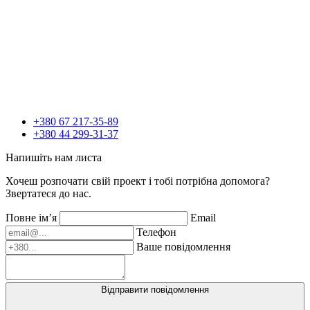
+380 67 217-35-89
+380 44 299-31-37
Напишіть нам листа
Хочеш розпочати свій проект і тобі потрібна допомога?
Звертатеся до нас.
Повне ім’я
Email
Телефон
Ваше повідомлення
Відправити повідомлення