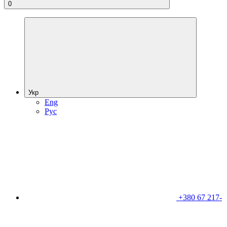
0
Укр
Eng
Рус
+380 67 217-