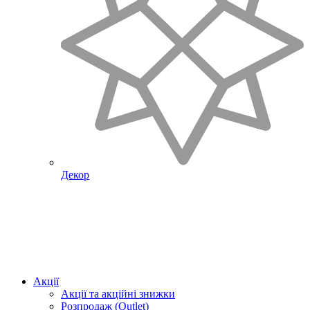
Декор
Акції
Акції та акційні знижки
Розпродаж (Outlet)