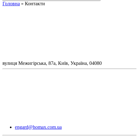
Головна
»
Контакти
вулиця Межигірська, 87а, Київ, Україна, 04080
engard@homax.com.ua