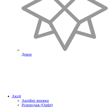
Декор
Акції
Акційні знижки
Розпродаж (Outlet)