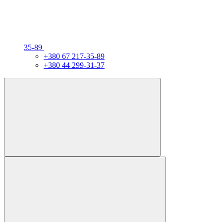
35-89
+380 67 217-35-89
+380 44 299-31-37