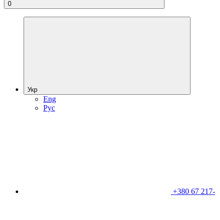
0
Укр
Eng
Рус
+380 67 217-