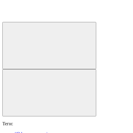
Теги: