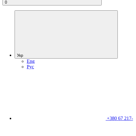
0
Укр
Eng
Рус
+380 67 217-