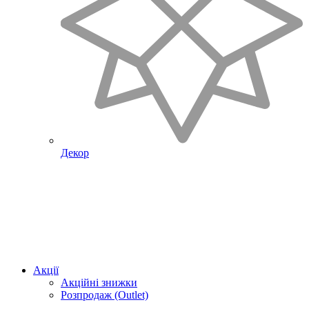
Декор
Акції
Акційні знижки
Розпродаж (Outlet)