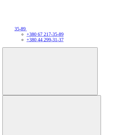
35-89
+380 67 217-35-89
+380 44 299-31-37