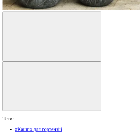
Теги:
#Кашпо для гортензій