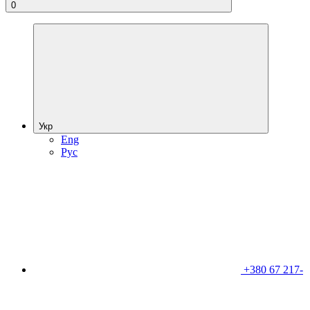
0
Укр
Eng
Рус
+380 67 217-