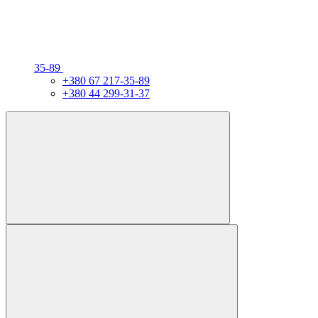
35-89
+380 67 217-35-89
+380 44 299-31-37