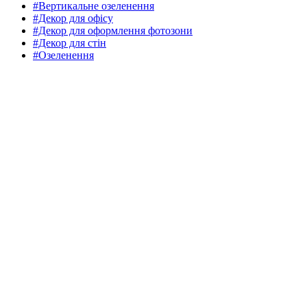
#Вертикальне озеленення
#Декор для офісу
#Декор для оформлення фотозони
#Декор для стін
#Озеленення