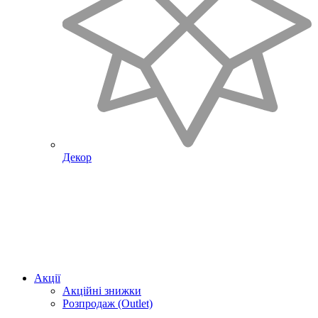
Декор
Акції
Акційні знижки
Розпродаж (Outlet)