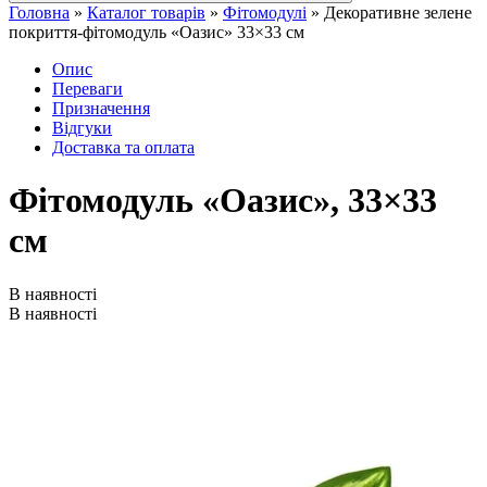
Головна
»
Каталог товарів
»
Фітомодулі
»
Декоративне зелене
покриття-фітомодуль «Оазис» 33×33 см
Опис
Переваги
Призначення
Відгуки
Доставка та оплата
Фітомодуль «Оазис», 33×33
см
В наявності
В наявності