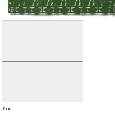
Теги: