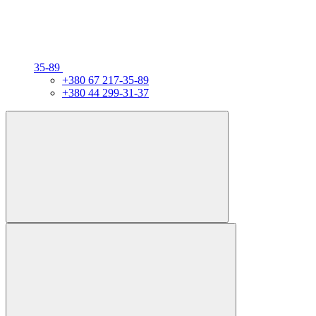
35-89
+380 67 217-35-89
+380 44 299-31-37