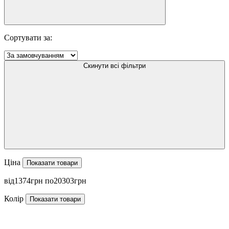
Сортувати за:
Скинути всі фільтри
Ціна
Показати товари
1374
20303
Колір
Показати товари