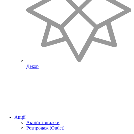
Декор
Акції
Акційні знижки
Розпродаж (Outlet)