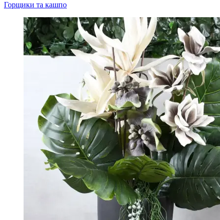
Горщики та кашпо