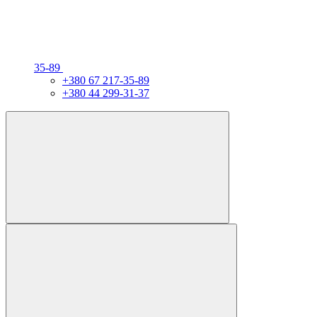
35-89
+380 67 217-35-89
+380 44 299-31-37