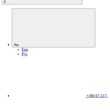
0
Укр
Eng
Рус
+380 67 217-