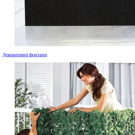
Декоративні фонтани