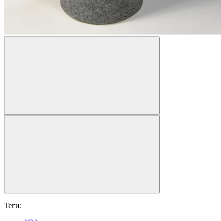
Теги: