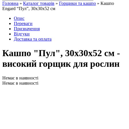
Головна
»
Каталог товарів
»
Горщики та кашпо
»
Кашпо
Engard “Пул”, 30х30х52 см
Опис
Переваги
Призначення
Відгуки
Доставка та оплата
Кашпо "Пул", 30х30х52 см -
високий горщик для рослин
Немає в наявності
Немає в наявності