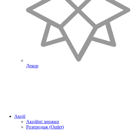
Декор
Акції
Акційні знижки
Розпродаж (Outlet)