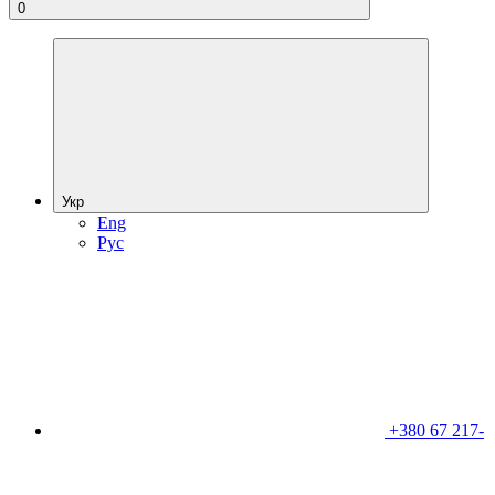
0
Укр
Eng
Рус
+380 67 217-