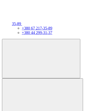
35-89
+380 67 217-35-89
+380 44 299-31-37