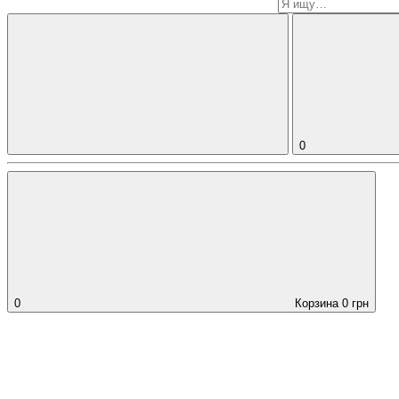
0
0
Корзина
0
грн