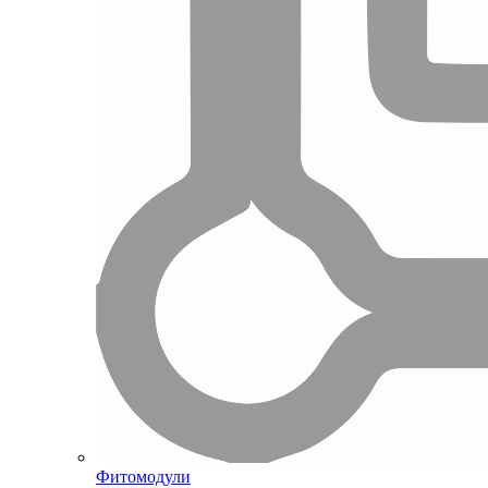
Фитомодули