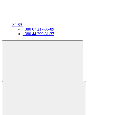
35-89
+380 67 217-35-89
+380 44 299-31-37