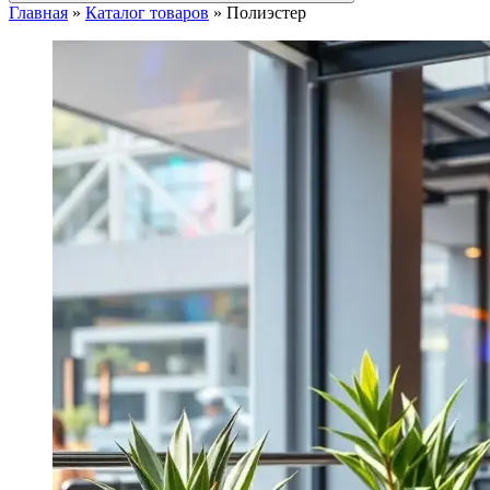
Главная
»
Каталог товаров
»
Полиэстер