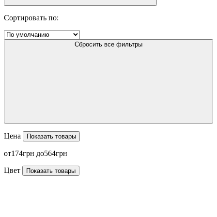
Сортировать по:
Сбросить все фильтры
Цена
Показать товары
174
564
Цвет
Показать товары