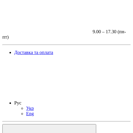
9.00 – 17.30 (пн-
пт)
Доставка та оплата
Рус
Укр
Eng