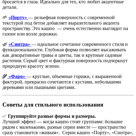
бросается в глаза. Идеально для тех, кто любит акцентные
детали.
🌱
«Порту»
— рельефная поверхность с современной
текстурой под бетон добавляет выразительного акцента
пространству. Это кашпо — очень естественно выглядит на
газоне или возле дорожки.
🌿
«Синтра»
— идеальное сочетание современного стиля и
функциональности. Глубокая форма позволяет высаживать
как декоративные травы и цветы, так и крупные садовые
растения. Серый цвет и фактурная поверхность подчеркнут
природную красоту зелени.
🌾
«Фаро»
— круглые, объемные горшки, с выраженной
фактурой, прекрасно сочетаются с кустами, небольшими
деревьями или пышными цветами.
Советы для стильного использования
✅
Группируйте разные формы и размеры.
Лучший эффект — когда кашпо стоят группами: большие
рядом с маленькими, разные серии вместе — пространство
сразу становится «живым». Серии кашпо «Порту», «Синтра»,