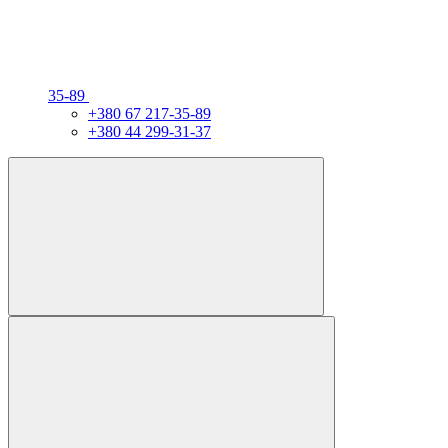
35-89
+380 67 217-35-89
+380 44 299-31-37