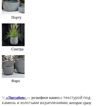
Порту
Синтра
Фаро
текстурой под
✨
«Лиссабон»
— рельефное кашпо
с
камень и золотыми вкраплениями
, которое сразу