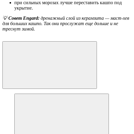
при сильных морозах лучше переставить кашпо под
укрытие.
💡
Совет Engard:
дренажный слой из керамзита — маст-хев
для больших кашпо. Так они прослужат еще дольше и не
треснут зимой.