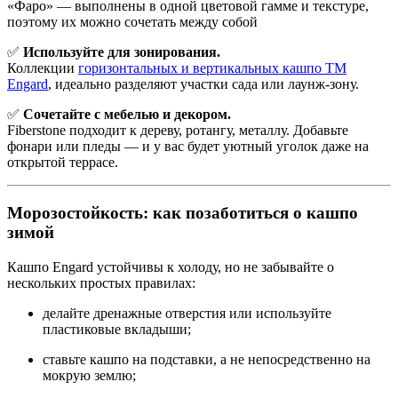
«Фаро» — выполнены в одной цветовой гамме и текстуре,
поэтому их можно сочетать между собой
✅
Используйте для зонирования.
Коллекции
горизонтальных и вертикальных кашпо ТМ
Engard
, идеально разделяют участки сада или лаунж-зону.
✅
Сочетайте с мебелью и декором.
Fiberstone подходит к дереву, ротангу, металлу. Добавьте
фонари или пледы — и у вас будет уютный уголок даже на
открытой террасе.
Морозостойкость: как позаботиться о кашпо
зимой
Кашпо Engard устойчивы к холоду, но не забывайте о
нескольких простых правилах:
делайте дренажные отверстия или используйте
пластиковые вкладыши;
ставьте кашпо на подставки, а не непосредственно на
мокрую землю;