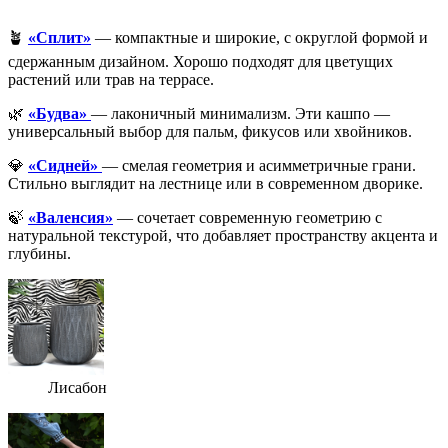
🪴
«Сплит»
— компактные и широкие, с округлой формой и
сдержанным дизайном. Хорошо подходят для цветущих
растений или трав на террасе.
🌿
«Будва»
— лаконичный минимализм. Эти кашпо —
универсальный выбор для пальм, фикусов или хвойников.
💎
«Сидней»
— смелая геометрия и асимметричные грани.
Стильно выглядит на лестнице или в современном дворике.
🍃
«Валенсия»
— сочетает современную геометрию с
натуральной текстурой, что добавляет пространству акцента и
глубины.
Лисабон