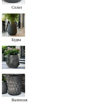
Сплит
Будва
Валенсия