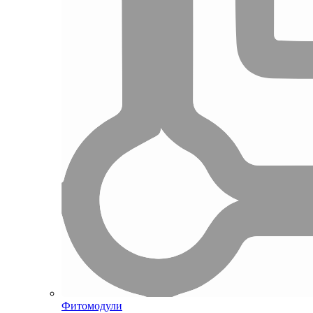
Фитомодули