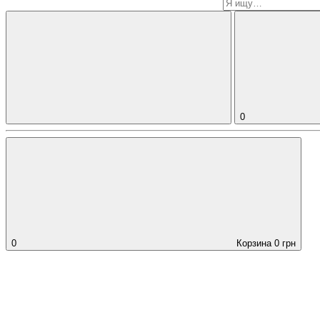
0
0
Корзина
0
грн