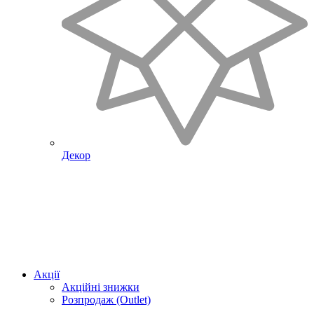
Декор
Акції
Акційні знижки
Розпродаж (Outlet)