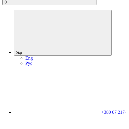
0
Укр
Eng
Рус
+380 67 217-