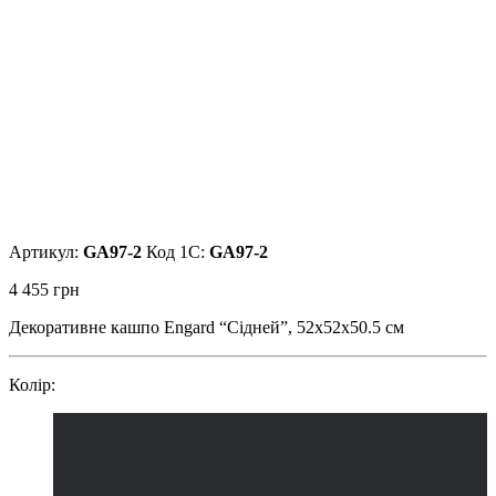
Артикул:
GA97-2
Код 1С:
GA97-2
4 455
грн
Декоративне кашпо Engard “Сідней”, 52x52x50.5 см
Колір: