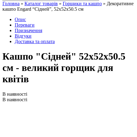
Головна
»
Каталог товарів
»
Горщики та кашпо
»
Декоративне
кашпо Engard “Сідней”, 52x52x50.5 см
Опис
Переваги
Призначення
Відгуки
Доставка та оплата
Кашпо "Сідней" 52x52x50.5
см - великий горщик для
квітів
В наявності
В наявності