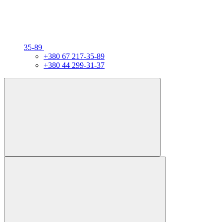
35-89
+380 67 217-35-89
+380 44 299-31-37