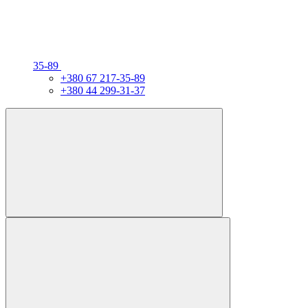
35-89
+380 67 217-35-89
+380 44 299-31-37