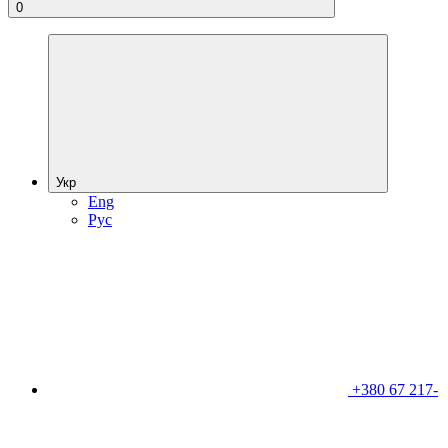
0
Укр
Eng
Рус
+380 67 217-