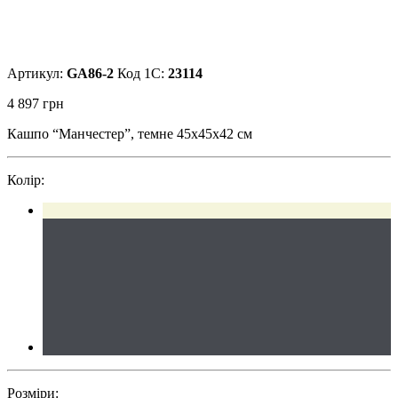
Артикул:
GA86-2
Код 1С:
23114
4 897
грн
Кашпо “Манчестер”, темне 45x45x42 см
Колір:
Розміри: