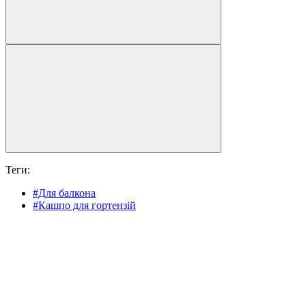
Теги:
#Для балкона
#Кашпо для гортензій