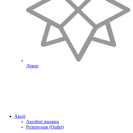
Декор
Акції
Акційні знижки
Розпродаж (Outlet)