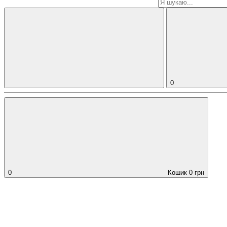
0
0
Кошик
0
грн