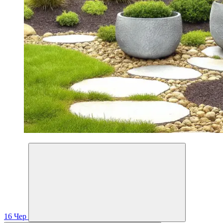
16
Чер