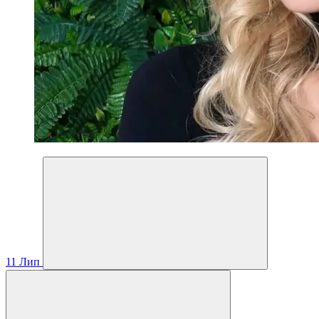
11
Лип