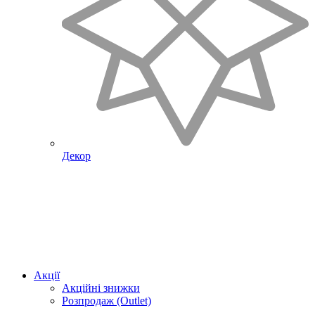
Декор
Акції
Акційні знижки
Розпродаж (Outlet)