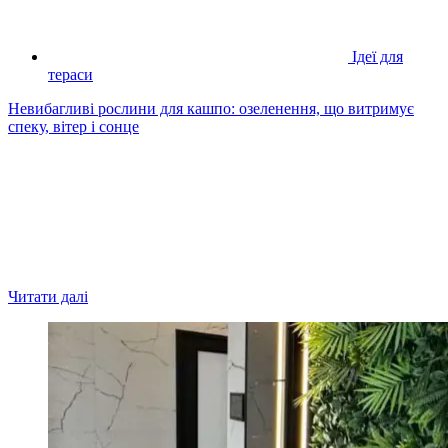
Ідеї для
тераси
Невибагливі рослини для кашпо: озеленення, що витримує
спеку, вітер і сонце
Читати далі