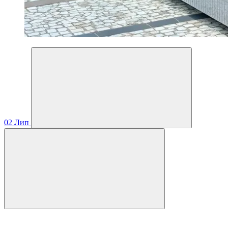
02
Лип