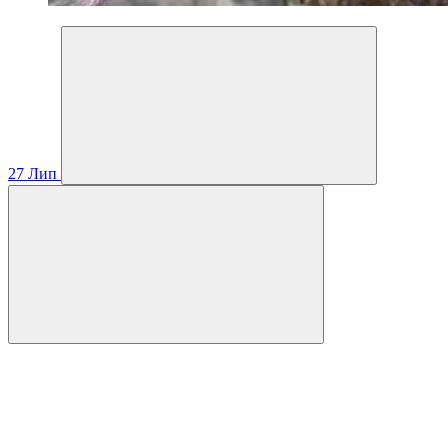
27
Лип