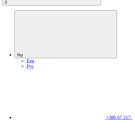
0
Укр
Eng
Рус
+380 67 217-