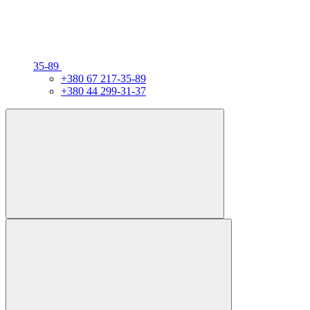
35-89
+380 67 217-35-89
+380 44 299-31-37