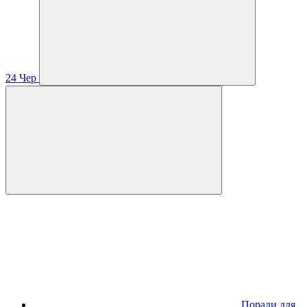
24
Чер
Поради для