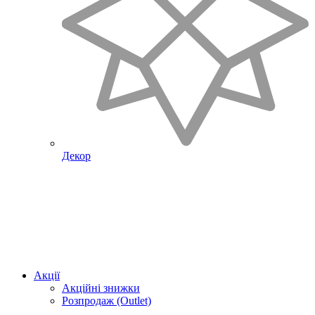
Декор
Акції
Акційні знижки
Розпродаж (Outlet)