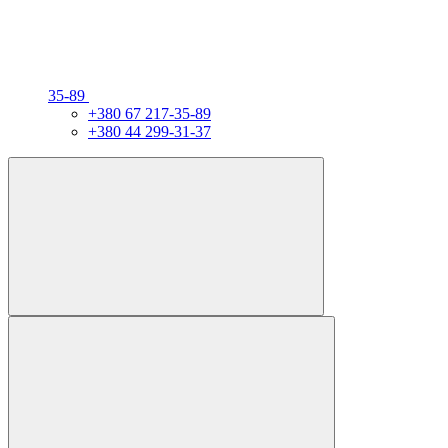
35-89
+380 67 217-35-89
+380 44 299-31-37