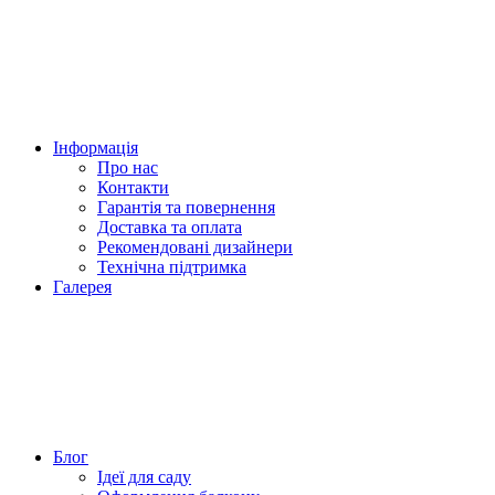
Інформація
Про нас
Контакти
Гарантія та повернення
Доставка та оплата
Рекомендовані дизайнери
Технічна підтримка
Галерея
Блог
Ідеї для саду