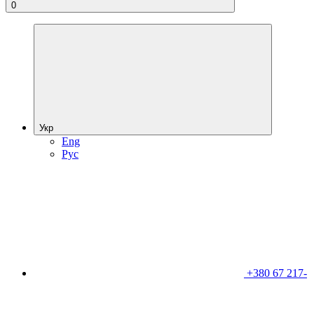
0
Укр
Eng
Рус
+380 67 217-