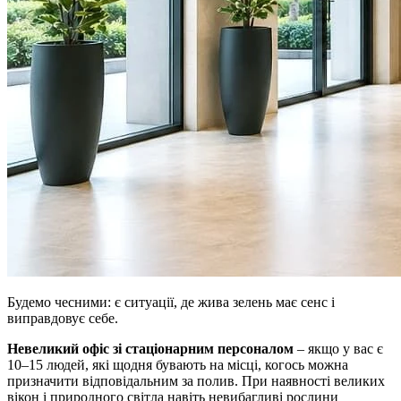
Будемо чесними: є ситуації, де жива зелень має сенс і
виправдовує себе.
Невеликий офіс зі стаціонарним персоналом
– якщо у вас є
10–15 людей, які щодня бувають на місці, когось можна
призначити відповідальним за полив. При наявності великих
вікон і природного світла навіть невибагливі рослини