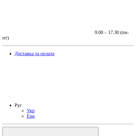
9.00 – 17.30 (пн-
пт)
Доставка та оплата
Рус
Укр
Eng