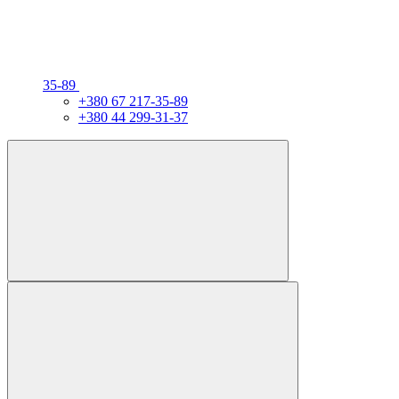
35-89
+380 67 217-35-89
+380 44 299-31-37