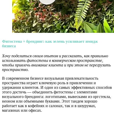
Фитостена + брендинг: как зелень усиливает имидж
бизнеса
Хочу поделиться своим опытом и рассказать, как правильно
использовать фитостены в коммерческом пространстве,
чтобы привлечь внимание клиента и при этом не перегрузить
пространство.
В современном бизнесе визуальная привлекательность
пространства играет ключевую роль в привлечении и
удержании клиентов. И один из самых эффективных способов
этого достичь — объединить фитостены с элементами
визуального брендинга: логотипами, вывесками из оргстекла,
неоном или объемными буквами. Этот тандем хорошо
работает как в кофейнях и салонах, так и в шоурумах,
магазинах или офисах.