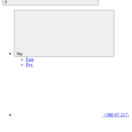
0
Укр
Eng
Рус
+380 67 217-