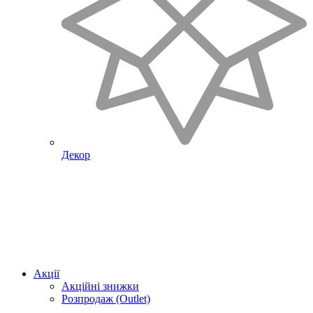
Декор
Акції
Акційні знижки
Розпродаж (Outlet)