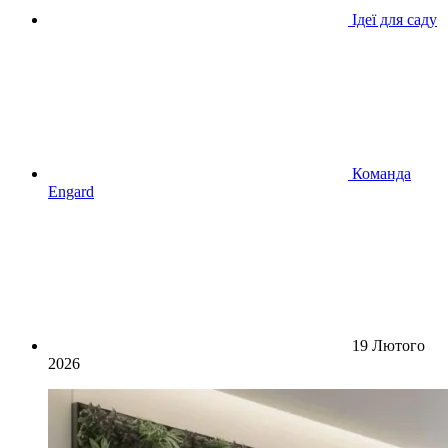
Ідеї для саду
Команда
Engard
19 Лютого
2026