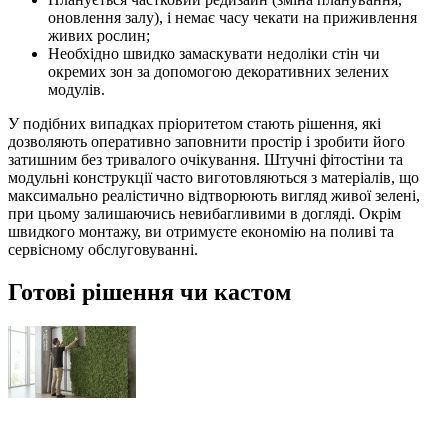
оновлення залу), і немає часу чекати на приживлення
живих рослин;
Необхідно швидко замаскувати недоліки стін чи
окремих зон за допомогою декоративних зелених
модулів.
У подібних випадках пріоритетом стають рішення, які
дозволяють оперативно заповнити простір і зробити його
затишним без тривалого очікування. Штучні фітостіни та
модульні конструкції часто виготовляються з матеріалів, що
максимально реалістично відтворюють вигляд живої зелені,
при цьому залишаючись невибагливими в догляді. Окрім
швидкого монтажу, ви отримуєте економію на поливі та
сервісному обслуговуванні.
Готові рішення чи кастом