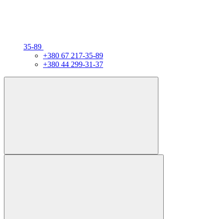
35-89
+380 67 217-35-89
+380 44 299-31-37