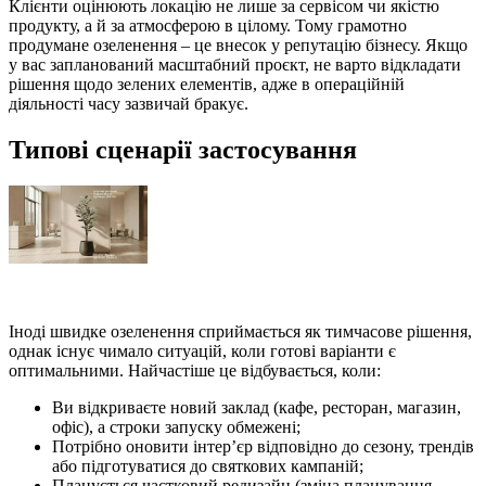
Клієнти оцінюють локацію не лише за сервісом чи якістю
продукту, а й за атмосферою в цілому. Тому грамотно
продумане озеленення – це внесок у репутацію бізнесу. Якщо
у вас запланований масштабний проєкт, не варто відкладати
рішення щодо зелених елементів, адже в операційній
діяльності часу зазвичай бракує.
Типові сценарії застосування
Іноді швидке озеленення сприймається як тимчасове рішення,
однак існує чимало ситуацій, коли готові варіанти є
оптимальними. Найчастіше це відбувається, коли:
Ви відкриваєте новий заклад (кафе, ресторан, магазин,
офіс), а строки запуску обмежені;
Потрібно оновити інтер’єр відповідно до сезону, трендів
або підготуватися до святкових кампаній;
Планується частковий редизайн (зміна планування,