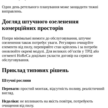
Один день ретельного планування може заощадити тижні
виправлень.
Догляд штучного озеленення
комерційних просторів
Попри мінімальні вимоги до обслуговування, штучне
озеленення також потребує уваги. Регулярно очищуйте
елементи від пилу, перевіряйте стан кріплень і за потреби
оновлюйте окремі модулі. Для великих об’єктів у ТРЦ або
сегменті HoReCa доцільно укласти договір на сервісне
обслуговування.
Приклад типових рішень
Штучні рослини
Переваги:
простий монтаж, відсутність поливу, реалістичний
вигляд.
Недоліки:
не впливають на якість повітря, потребують
очищення від пилу.