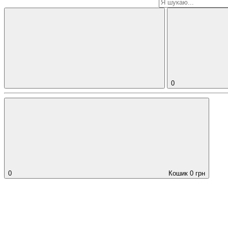
0
0
Кошик
0
грн