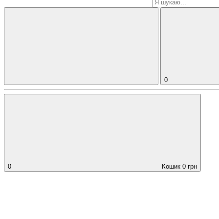
0
0
Кошик
0
грн