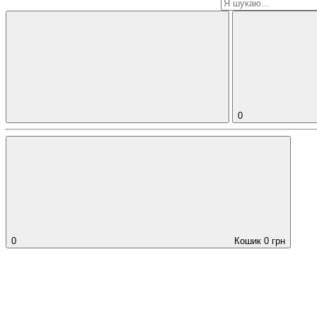
0
0
Кошик
0
грн