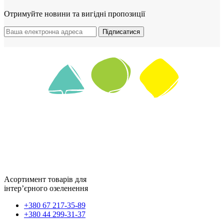
Отримуйте новини та вигідні пропозиції
Підписатися
Асортимент товарів для
інтер’єрного озеленення
+380 67 217-35-89
+380 44 299-31-37