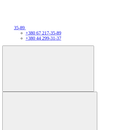
35-89
+380 67 217-35-89
+380 44 299-31-37