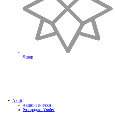
Декор
Акції
Акційні знижки
Розпродаж (Outlet)