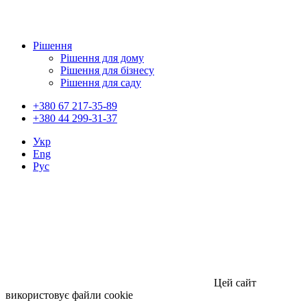
Рішення
Рішення для дому
Рішення для бізнесу
Рішення для саду
+380 67 217-35-89
+380 44 299-31-37
Укр
Eng
Рус
Цей сайт
використовує файли cookie