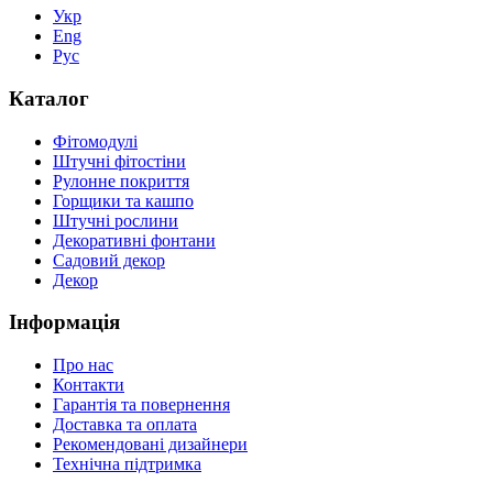
Укр
Eng
Рус
Каталог
Фітомодулі
Штучні фітостіни
Рулонне покриття
Горщики та кашпо
Штучні рослини
Декоративні фонтани
Садовий декор
Декор
Інформація
Про нас
Контакти
Гарантія та повернення
Доставка та оплата
Рекомендовані дизайнери
Технічна підтримка