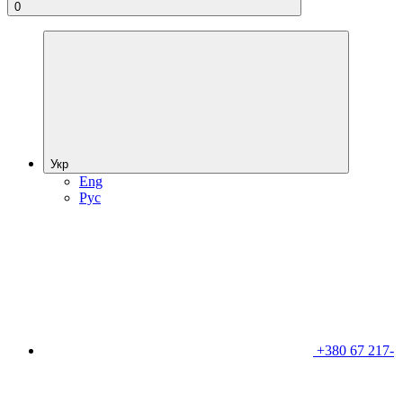
0
Укр
Eng
Рус
+380 67 217-